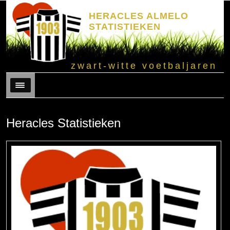
HERACLES ALMELO
STATISTIEKEN
zwart-witte voetbaljaren
Menu
Heracles Statistieken