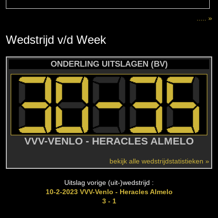
..... »
Wedstrijd
v/d
Week
ONDERLING UITSLAGEN (BV)
VVV-VENLO - HERACLES ALMELO
bekijk alle wedstrijdstatistieken »
Uitslag vorige (uit-)wedstrijd :
10-2-2023 VVV-Venlo - Heracles Almelo
3 - 1