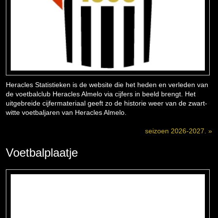
Heracles Statistieken is de website die het heden en verleden van
de voetbalclub Heracles Almelo via cijfers in beeld brengt. Het
uitgebreide cijfermateriaal geeft zo de historie weer van de zwart-
witte voetbaljaren van Heracles Almelo.
seizoen 2026-2027. »
Voetbalplaatje