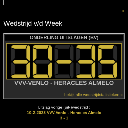
..... »
Wedstrijd
v/d
Week
ONDERLING UITSLAGEN (BV)
VVV-VENLO - HERACLES ALMELO
bekijk alle wedstrijdstatistieken »
Uitslag vorige (uit-)wedstrijd :
10-2-2023 VVV-Venlo - Heracles Almelo
3 - 1