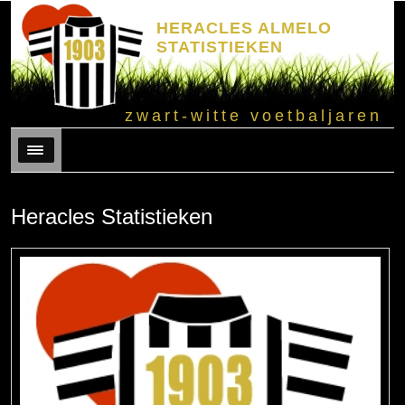
HERACLES ALMELO
STATISTIEKEN
zwart-witte voetbaljaren
Menu
Heracles Statistieken