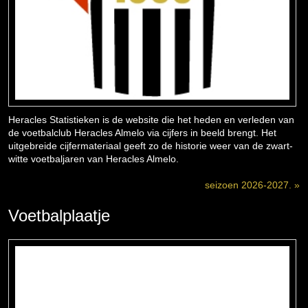
Heracles Statistieken is de website die het heden en verleden van
de voetbalclub Heracles Almelo via cijfers in beeld brengt. Het
uitgebreide cijfermateriaal geeft zo de historie weer van de zwart-
witte voetbaljaren van Heracles Almelo.
seizoen 2026-2027. »
Voetbalplaatje