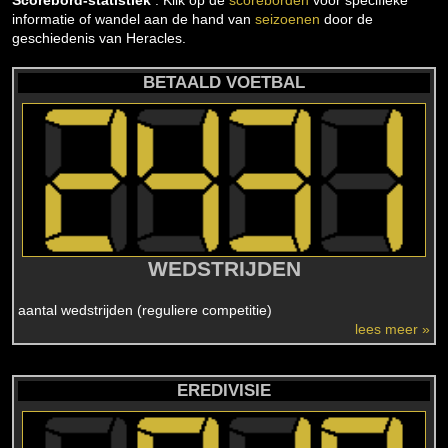
Scorebord-statistiek
: Klik op de
scoreborden
voor specifieke
informatie of wandel aan de hand van
seizoenen
door de
geschiedenis van Heracles.
BETAALD VOETBAL
WEDSTRIJDEN
aantal wedstrijden (reguliere competitie)
lees meer »
EREDIVISIE