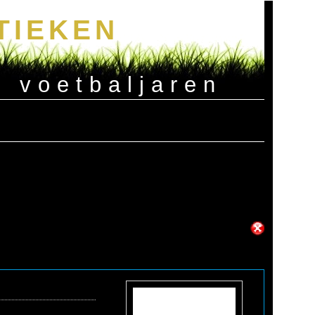
TIEKEN
e voetbaljaren