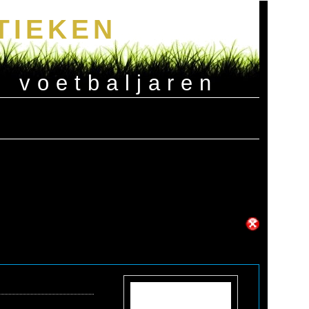
TIEKEN
e voetbaljaren