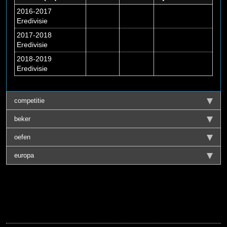
2016-2017
Eredivisie
2017-2018
Eredivisie
2018-2019
Eredivisie
competitie
beker
oefen
europa