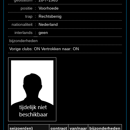
gebdatum
:
28-7-1963
positie
:
Voorhoede
trap
:
Rechtsbenig
nationaliteit
:
Nederland
interlands
:
geen
bijzonderheden
Vorige clubs: ON Vertrokken naar: ON
seizoen(en)
contract
van/naar
bijzonderheden