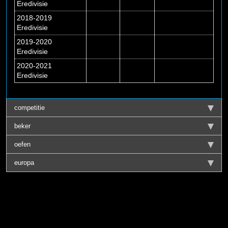
Eredivisie
2018-2019
Eredivisie
2019-2020
Eredivisie
2020-2021
Eredivisie
competitie
beker
oefen
europa