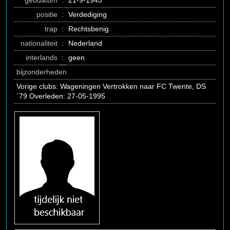
gebdatum
:
21-9-1945
positie
:
Verdediging
trap
:
Rechtsbenig
nationaliteit
:
Nederland
interlands
:
geen
bijzonderheden
Vorige clubs: Wageningen Vertrokken naar FC Twente, DS
`79 Overleden: 27-05-1995