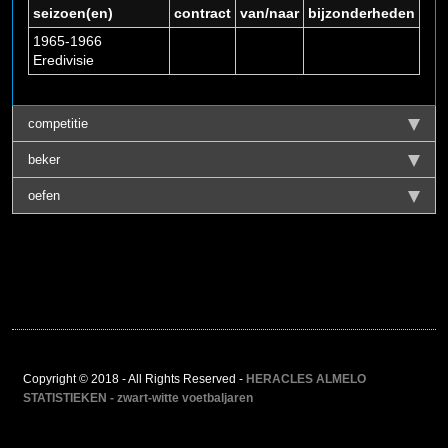
seizoen(en)
contract
van/naar
bijzonderheden
1965-1966
Eredivisie
competitie
beker
oefen
Copyright © 2018 - All Rights Reserved -
HERACLES ALMELO
STATISTIEKEN - zwart-witte voetbaljaren