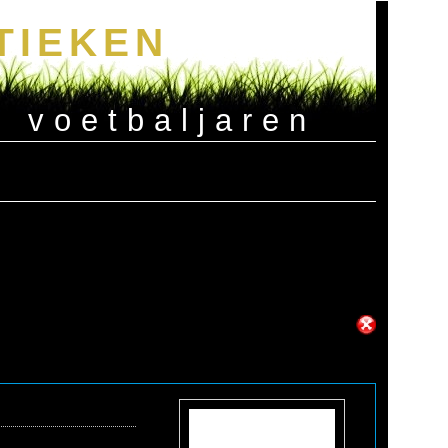
TIEKEN
e voetbaljaren