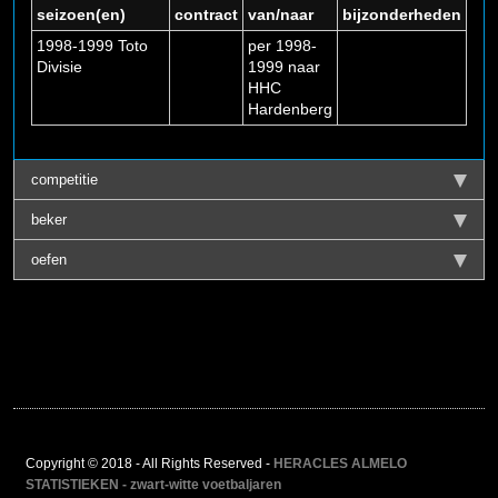
seizoen(en)
contract
van/naar
bijzonderheden
1998-1999 Toto
per 1998-
Divisie
1999 naar
HHC
Hardenberg
competitie
beker
oefen
Copyright © 2018 - All Rights Reserved -
HERACLES ALMELO
STATISTIEKEN - zwart-witte voetbaljaren