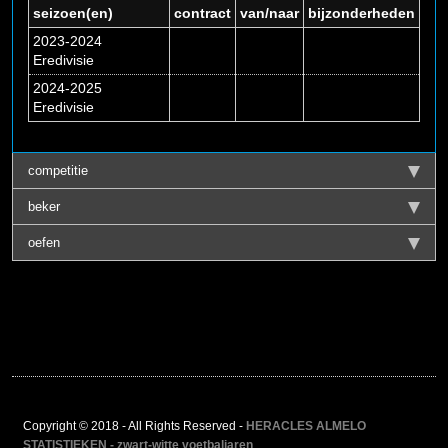
seizoen(en)
contract
van/naar
bijzonderheden
2023-2024
Eredivisie
2024-2025
Eredivisie
competitie
beker
oefen
Copyright © 2018 - All Rights Reserved -
HERACLES ALMELO
STATISTIEKEN - zwart-witte voetbaljaren