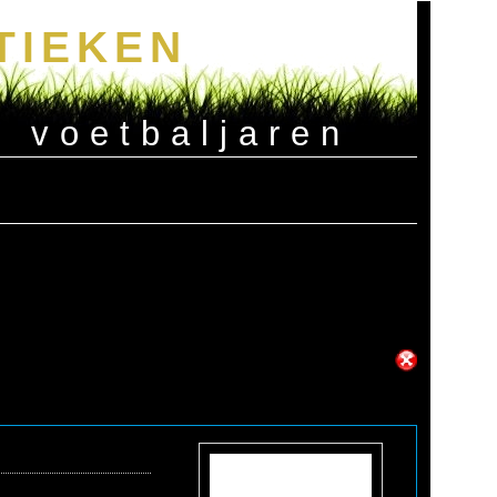
TIEKEN
e voetbaljaren