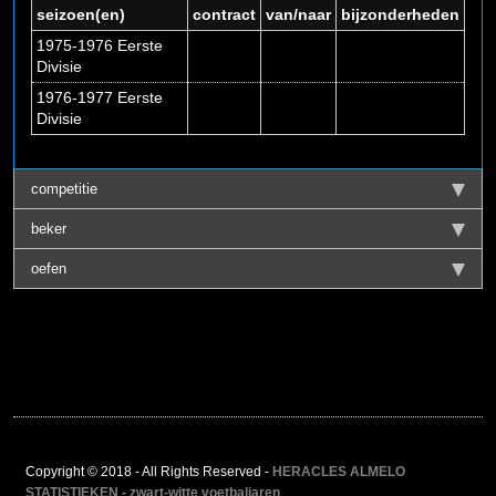
seizoen(en)
contract
van/naar
bijzonderheden
1975-1976 Eerste
Divisie
1976-1977 Eerste
Divisie
competitie
beker
oefen
Copyright © 2018 - All Rights Reserved -
HERACLES ALMELO
STATISTIEKEN - zwart-witte voetbaljaren