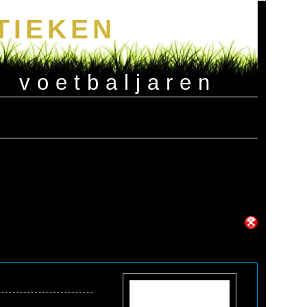
TIEKEN
e voetbaljaren