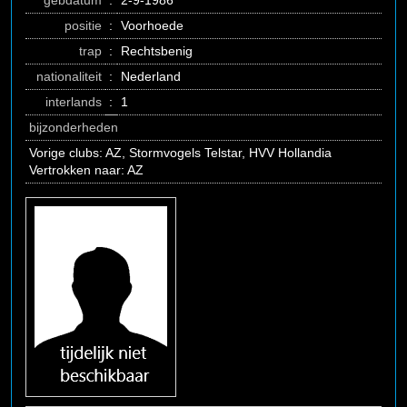
gebdatum
:
2-9-1986
positie
:
Voorhoede
trap
:
Rechtsbenig
nationaliteit
:
Nederland
interlands
:
1
bijzonderheden
Vorige clubs: AZ, Stormvogels Telstar, HVV Hollandia
Vertrokken naar: AZ