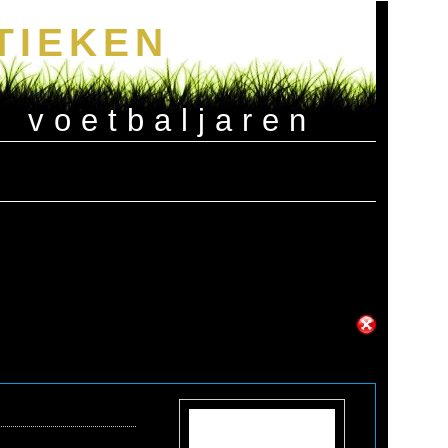
TIEKEN
e voetbaljaren