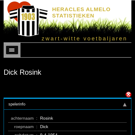
HERACLES ALMELO
STATISTIEKEN
zwart-witte voetbaljaren
Menu
Dick Rosink
spelerinfo
achternaam
:
Rosink
roepnaam
:
Dick