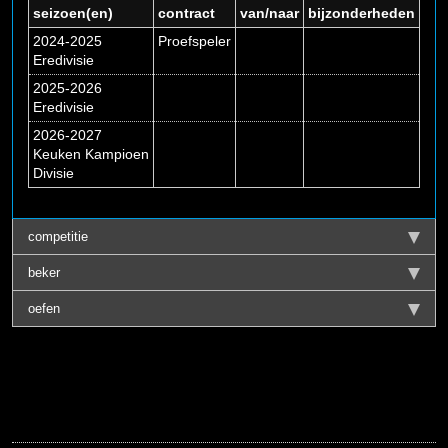
seizoen(en)
contract
van/naar
bijzonderheden
2024-2025
Proefspeler
Eredivisie
2025-2026
Eredivisie
2026-2027
Keuken Kampioen
Divisie
competitie
beker
oefen