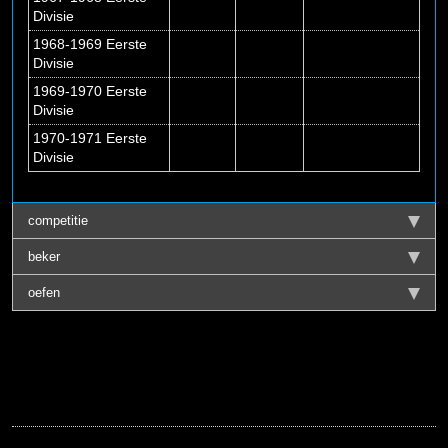
Divisie
1968-1969 Eerste
Divisie
1969-1970 Eerste
Divisie
1970-1971 Eerste
Divisie
competitie
beker
oefen