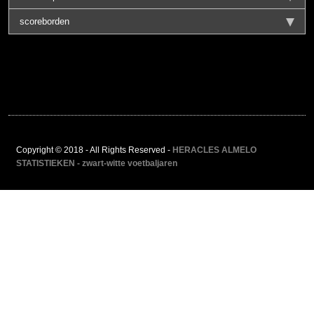
scoreborden
Copyright © 2018 - All Rights Reserved -
HERACLES ALMELO
STATISTIEKEN - zwart-witte voetbaljaren