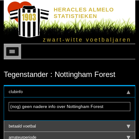
HERACLES ALMELO
STATISTIEKEN
zwart-witte voetbaljaren
Menu
Tegenstander : Nottingham Forest
clubinfo
(nog) geen nadere info over Nottingham Forest
betaald voetbal
amateurperiode