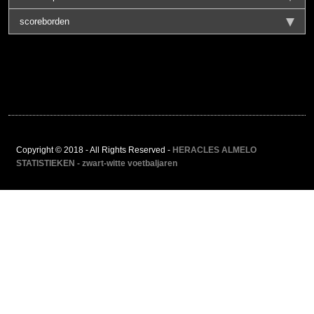
scoreborden
Copyright © 2018 - All Rights Reserved -
HERACLES ALMELO
STATISTIEKEN - zwart-witte voetbaljaren