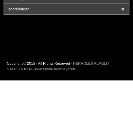
scoreborden
Copyright © 2018 - All Rights Reserved -
HERACLES ALMELO
STATISTIEKEN - zwart-witte voetbaljaren