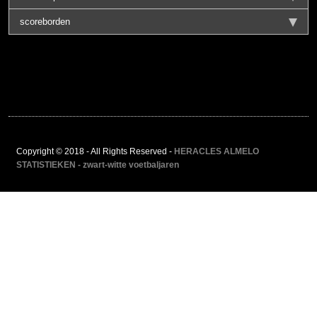
scoreborden
Copyright © 2018 - All Rights Reserved -
HERACLES ALMELO
STATISTIEKEN - zwart-witte voetbaljaren