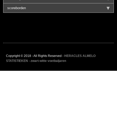
scoreborden
Copyright © 2018 - All Rights Reserved -
HERACLES ALMELO
STATISTIEKEN - zwart-witte voetbaljaren