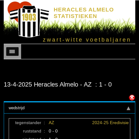
HERACLES ALMELO
STATISTIEKEN
zwart-witte voetbaljaren
Menu
13-4-2025 Heracles Almelo - AZ : 1 - 0
wedstrijd
tegenstander
:
AZ
2024-25 Eredivisie
ruststand
:
0 - 0