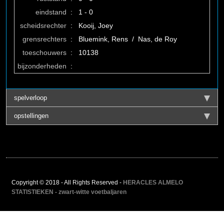
eindstand
:
1 - 0
scheidsrechter
:
Kooij, Joey
grensrechters
:
Bluemink, Rens / Nas, de Roy
toeschouwers
:
10138
bijzonderheden
:
spelverloop
opstellingen
Copyright © 2018 - All Rights Reserved -
HERACLES ALMELO
STATISTIEKEN - zwart-witte voetbaljaren