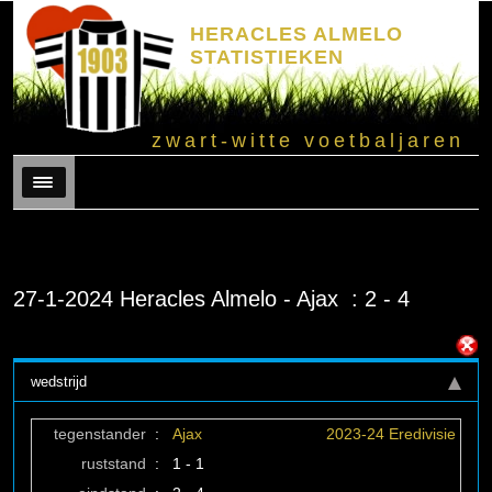
HERACLES ALMELO
STATISTIEKEN
zwart-witte voetbaljaren
Menu
27-1-2024 Heracles Almelo - Ajax : 2 - 4
wedstrijd
tegenstander
:
Ajax
2023-24 Eredivisie
ruststand
:
1 - 1