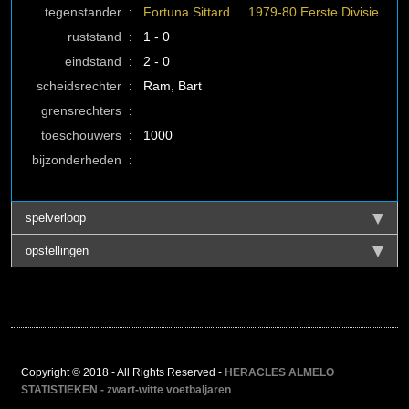
tegenstander
:
Fortuna Sittard
1979-80 Eerste Divisie
ruststand
:
1 - 0
eindstand
:
2 - 0
scheidsrechter
:
Ram, Bart
grensrechters
:
toeschouwers
:
1000
bijzonderheden
:
spelverloop
opstellingen
Copyright © 2018 - All Rights Reserved -
HERACLES ALMELO
STATISTIEKEN - zwart-witte voetbaljaren