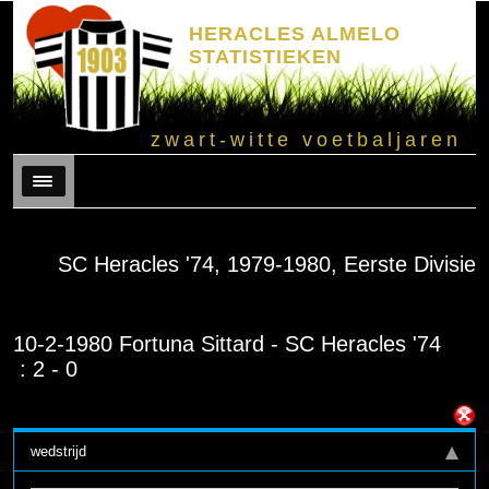
HERACLES ALMELO
STATISTIEKEN
zwart-witte voetbaljaren
Menu
SC Heracles '74, 1979-1980, Eerste Divisie
10-2-1980 Fortuna Sittard - SC Heracles '74
: 2 - 0
wedstrijd