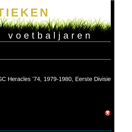
TIEKEN
e voetbaljaren
SC Heracles '74, 1979-1980, Eerste Divisie