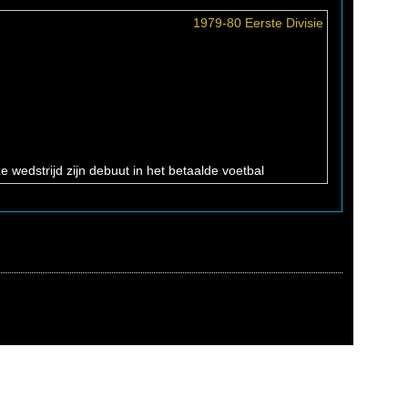
1979-80 Eerste Divisie
tterdam maakte tijdens deze wedstrijd zijn debuut in het betaalde voetbal