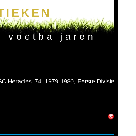
TIEKEN
e voetbaljaren
SC Heracles '74, 1979-1980, Eerste Divisie