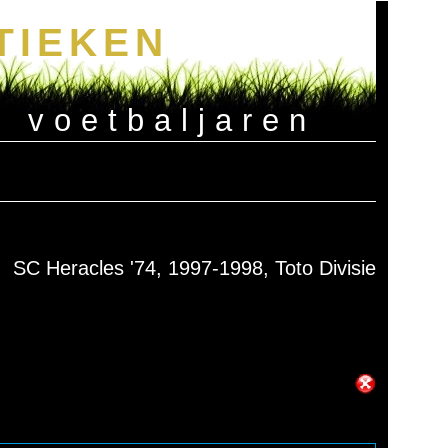
TIEKEN
e voetbaljaren
SC Heracles '74, 1997-1998, Toto Divisie