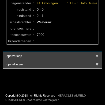
tegenstander
:
FC Groningen
1998-99 Toto Divisie
ruststand
:
0 - 0
eindstand
:
2 - 1
scheidsrechter
:
Westerink, E
grensrechters
:
toeschouwers
:
7200
bijzonderheden
:
spelverloop
opstellingen
Copyright © 2018 - All Rights Reserved -
HERACLES ALMELO
STATISTIEKEN - zwart-witte voetbaljaren