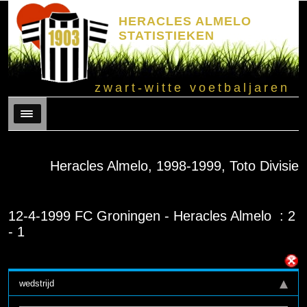
HERACLES ALMELO
STATISTIEKEN
zwart-witte voetbaljaren
Menu
Heracles Almelo, 1998-1999, Toto Divisie
12-4-1999 FC Groningen - Heracles Almelo : 2
- 1
wedstrijd