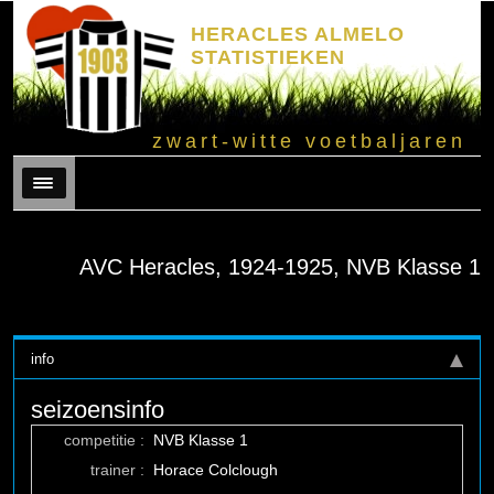
HERACLES ALMELO
STATISTIEKEN
zwart-witte voetbaljaren
Menu
AVC Heracles, 1924-1925, NVB Klasse 1
info
seizoensinfo
competitie :
NVB Klasse 1
trainer :
Horace Colclough