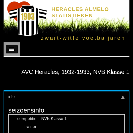
HERACLES ALMELO
STATISTIEKEN
zwart-witte voetbaljaren
Menu
AVC Heracles, 1932-1933, NVB Klasse 1
info
seizoensinfo
competitie :
NVB Klasse 1
trainer :