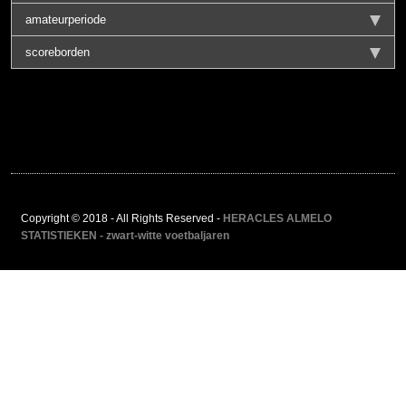
amateurperiode
scoreborden
Copyright © 2018 - All Rights Reserved -
HERACLES ALMELO
STATISTIEKEN - zwart-witte voetbaljaren