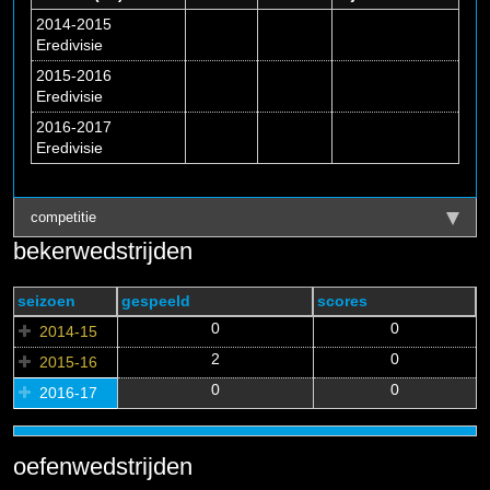
2014-2015
Eredivisie
2015-2016
Eredivisie
2016-2017
Eredivisie
competitie
bekerwedstrijden
seizoen
gespeeld
scores
0
0
2014-15
2
0
2015-16
0
0
2016-17
oefenwedstrijden