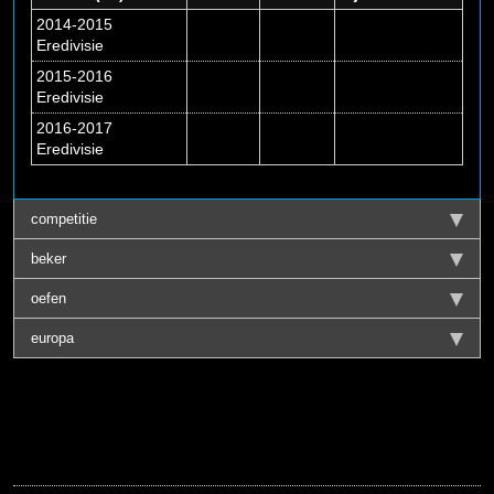
2014-2015
Eredivisie
2015-2016
Eredivisie
2016-2017
Eredivisie
competitie
beker
oefen
europa