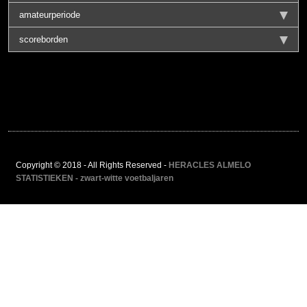
amateurperiode
scoreborden
Copyright © 2018 - All Rights Reserved -
HERACLES ALMELO
STATISTIEKEN - zwart-witte voetbaljaren