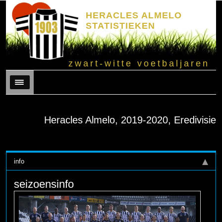
HERACLES ALMELO
STATISTIEKEN
zwart-witte voetbaljaren
Menu
Heracles Almelo, 2019-2020, Eredivisie
info
seizoensinfo