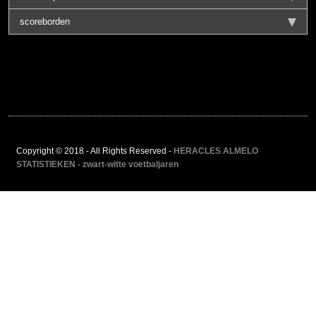
scoreborden
Copyright © 2018 - All Rights Reserved -
HERACLES ALMELO
STATISTIEKEN - zwart-witte voetbaljaren