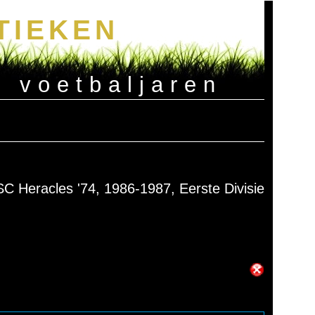
TIEKEN
e voetbaljaren
SC Heracles '74, 1986-1987, Eerste Divisie