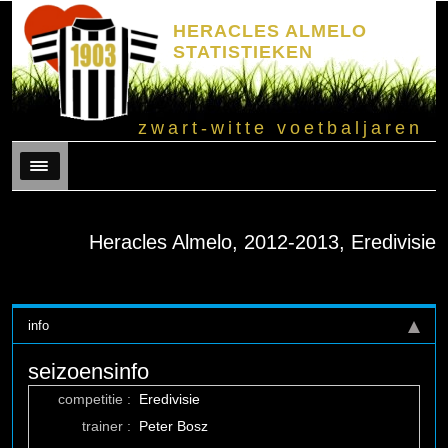
HERACLES ALMELO
STATISTIEKEN
zwart-witte voetbaljaren
Menu
Heracles Almelo, 2012-2013, Eredivisie
info
seizoensinfo
competitie :
Eredivisie
trainer :
Peter Bosz