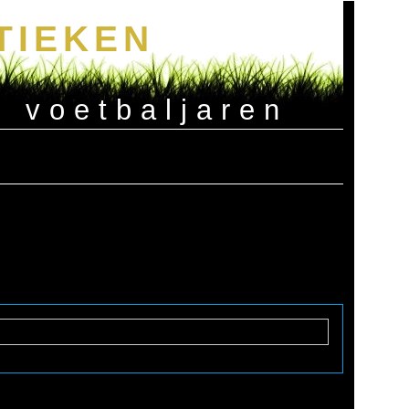
TIEKEN
e voetbaljaren