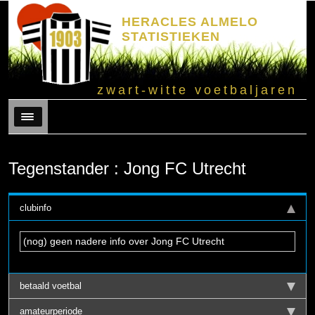
HERACLES ALMELO
STATISTIEKEN
zwart-witte voetbaljaren
Menu
Tegenstander : Jong FC Utrecht
clubinfo
(nog) geen nadere info over Jong FC Utrecht
betaald voetbal
amateurperiode