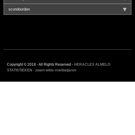
scoreborden
Copyright © 2018 - All Rights Reserved -
HERACLES ALMELO
STATISTIEKEN - zwart-witte voetbaljaren