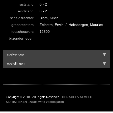
ruststand
:
0 - 2
eindstand
:
0 - 2
scheidsrechter
:
Blom, Kevin
grensrechters
:
Zeinstra, Erwin / Hoksbergen, Maurice
toeschouwers
:
12500
bijzonderheden
:
spelverloop
opstellingen
Copyright © 2018 - All Rights Reserved -
HERACLES ALMELO
STATISTIEKEN - zwart-witte voetbaljaren