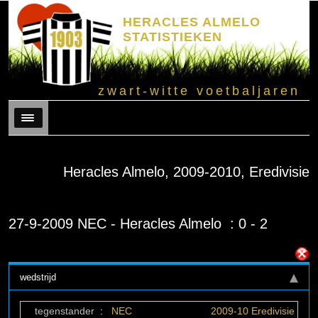
HERACLES ALMELO
STATISTIEKEN
zwart-witte voetbaljaren
Menu
Heracles Almelo, 2009-2010, Eredivisie
27-9-2009 NEC - Heracles Almelo : 0 - 2
wedstrijd
tegenstander
:
NEC
2009-10 Eredivisie