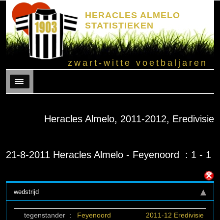
HERACLES ALMELO
STATISTIEKEN
zwart-witte voetbaljaren
Menu
Heracles Almelo, 2011-2012, Eredivisie
21-8-2011 Heracles Almelo - Feyenoord : 1 - 1
wedstrijd
tegenstander
:
Feyenoord
2011-12 Eredivisie