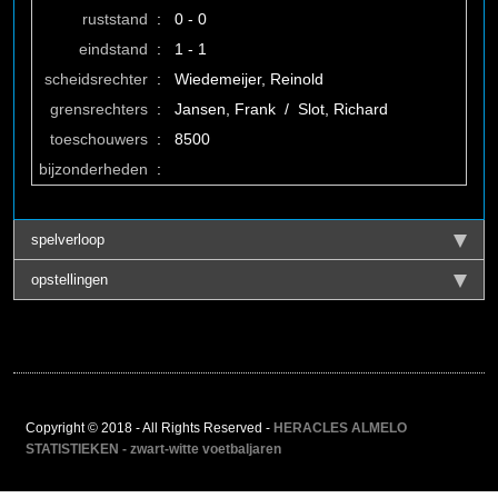
ruststand
:
0 - 0
eindstand
:
1 - 1
scheidsrechter
:
Wiedemeijer, Reinold
grensrechters
:
Jansen, Frank / Slot, Richard
toeschouwers
:
8500
bijzonderheden
:
spelverloop
opstellingen
Copyright © 2018 - All Rights Reserved -
HERACLES ALMELO
STATISTIEKEN - zwart-witte voetbaljaren