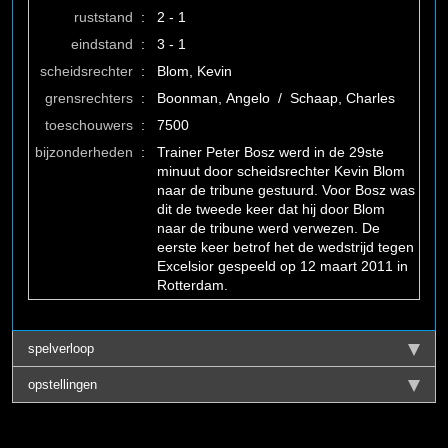
ruststand
:
2 - 1
eindstand
:
3 - 1
scheidsrechter
:
Blom, Kevin
grensrechters
:
Boonman, Angelo / Schaap, Charles
toeschouwers
:
7500
bijzonderheden
:
Trainer Peter Bosz werd in de 29ste
minuut door scheidsrechter Kevin Blom
naar de tribune gestuurd. Voor Bosz was
dit de tweede keer dat hij door Blom
naar de tribune werd verwezen. De
eerste keer betrof het de wedstrijd tegen
Excelsior gespeeld op 12 maart 2011 in
Rotterdam.
spelverloop
opstellingen