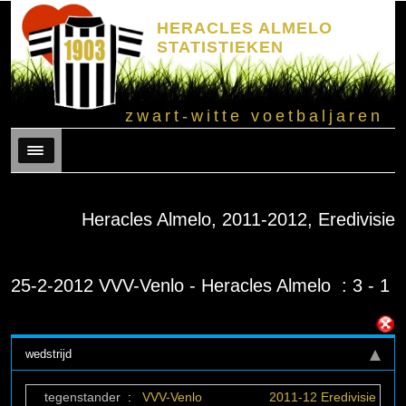
HERACLES ALMELO
STATISTIEKEN
zwart-witte voetbaljaren
Menu
Heracles Almelo, 2011-2012, Eredivisie
25-2-2012 VVV-Venlo - Heracles Almelo : 3 - 1
wedstrijd
tegenstander
:
VVV-Venlo
2011-12 Eredivisie