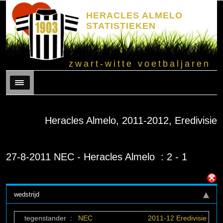
HERACLES ALMELO
STATISTIEKEN
zwart-witte voetbaljaren
Menu
Heracles Almelo, 2011-2012, Eredivisie
27-8-2011 NEC - Heracles Almelo : 2 - 1
wedstrijd
tegenstander
:
NEC
2011-12 Eredivisie