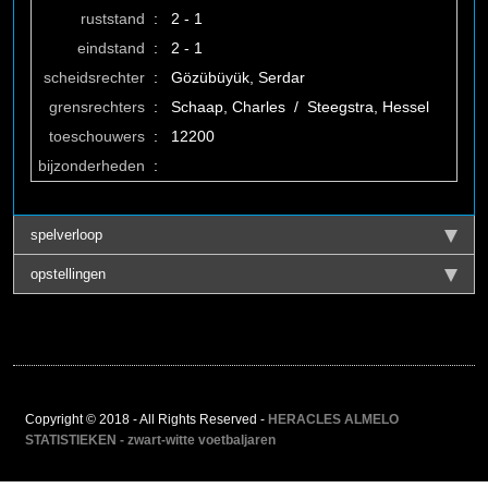
ruststand
:
2 - 1
eindstand
:
2 - 1
scheidsrechter
:
Gözübüyük, Serdar
grensrechters
:
Schaap, Charles / Steegstra, Hessel
toeschouwers
:
12200
bijzonderheden
:
spelverloop
opstellingen
Copyright © 2018 - All Rights Reserved -
HERACLES ALMELO
STATISTIEKEN - zwart-witte voetbaljaren