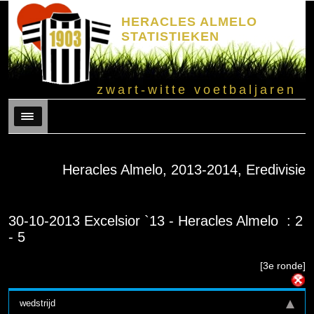
HERACLES ALMELO
STATISTIEKEN
zwart-witte voetbaljaren
Menu
Heracles Almelo, 2013-2014, Eredivisie
30-10-2013 Excelsior `13 - Heracles Almelo : 2
- 5
[3e ronde]
wedstrijd