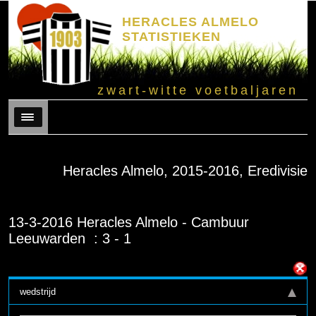
HERACLES ALMELO
STATISTIEKEN
zwart-witte voetbaljaren
Menu
Heracles Almelo, 2015-2016, Eredivisie
13-3-2016 Heracles Almelo - Cambuur
Leeuwarden : 3 - 1
wedstrijd